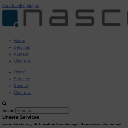
Zum Inhalt springen
Home
Services
Kontakt
Über uns
Home
Services
Kontakt
Über uns
Suche
Unsere Services
nascom bietet eine große Auswahl an Dienstleistungen. Diese können individuell auf